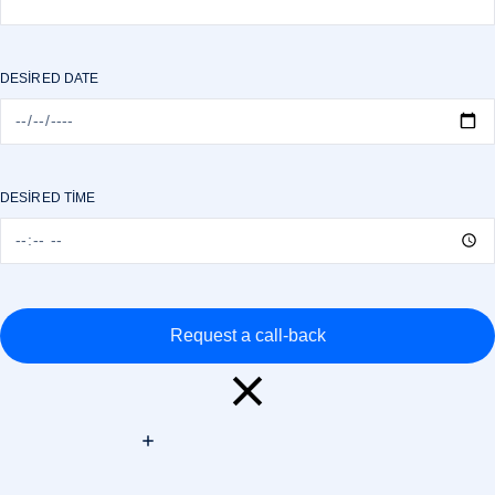
DESIRED DATE
DESIRED TIME
Request a call-back