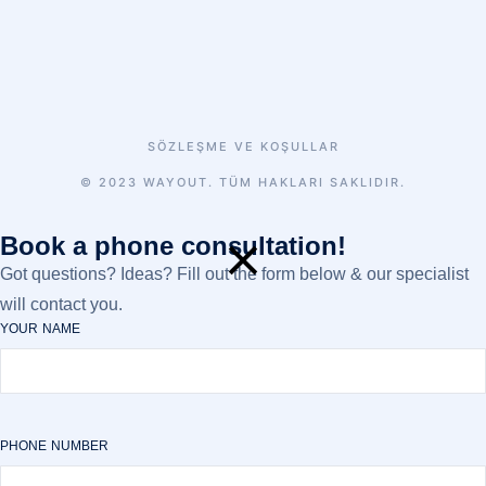
SÖZLEŞME VE KOŞULLAR
© 2023 WAYOUT. TÜM HAKLARI SAKLIDIR.
Book a phone consultation!
Got questions? Ideas? Fill out the form below & our specialist
will contact you.
YOUR NAME
PHONE NUMBER