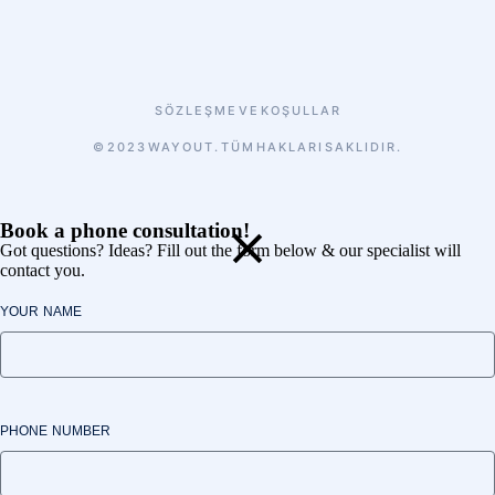
SÖZLEŞME VE KOŞULLAR
© 2023 WAYOUT. TÜM HAKLARI SAKLIDIR.
Book a phone consultation!
Got questions? Ideas? Fill out the form below & our specialist will
contact you.
YOUR NAME
PHONE NUMBER