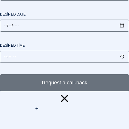
DESIRED DATE
DESIRED TIME
Request a call-back