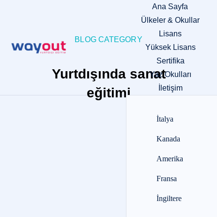
Ana Sayfa
Ülkeler & Okullar
Lisans
BLOG CATEGORY
Yüksek Lisans
Sertifika
Yurtdışında sanat
Yaz Okulları
İletişim
eğitimi
İtalya
Kanada
Amerika
Fransa
İngiltere