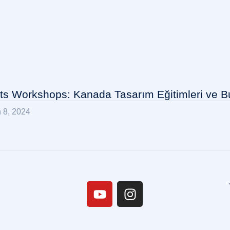
rts Workshops: Kanada Tasarım Eğitimleri ve Bu
 8, 2024