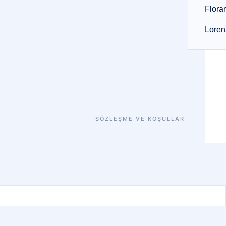
Floran
Loren
SÖZLEŞME VE KOŞULLAR