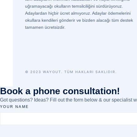
uğramayacağı okulların temsilciliğini sürdürüyoruz.
Adaylardan hiçbir ücret almıyoruz. Adaylar ödemelerini
okullara kendileri gönderir ve bizden alacağı tüm destek
tamamen ücretsizdir.
© 2023 WAYOUT. TÜM HAKLARI SAKLIDIR.
Book a phone consultation!
Got questions? Ideas? Fill out the form below & our specialist wi
YOUR NAME