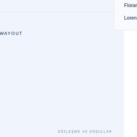
Floran
Loren
WAYOUT
SÖZLEŞME VE KOŞULLAR