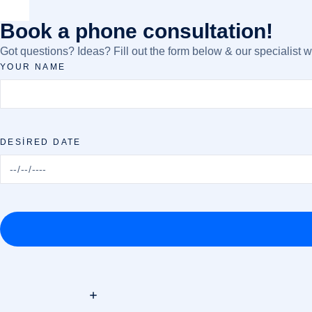
Book a phone consultation!
Got questions? Ideas? Fill out the form below & our specialist wi
YOUR NAME
DESIRED DATE