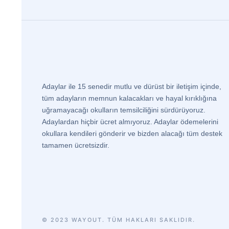
Adaylar ile 15 senedir mutlu ve dürüst bir iletişim içinde,
tüm adayların memnun kalacakları ve hayal kırıklığına
uğramayacağı okulların temsilciliğini sürdürüyoruz.
Adaylardan hiçbir ücret almıyoruz. Adaylar ödemelerini
okullara kendileri gönderir ve bizden alacağı tüm destek
tamamen ücretsizdir.
© 2023 WAYOUT. TÜM HAKLARI SAKLIDIR.