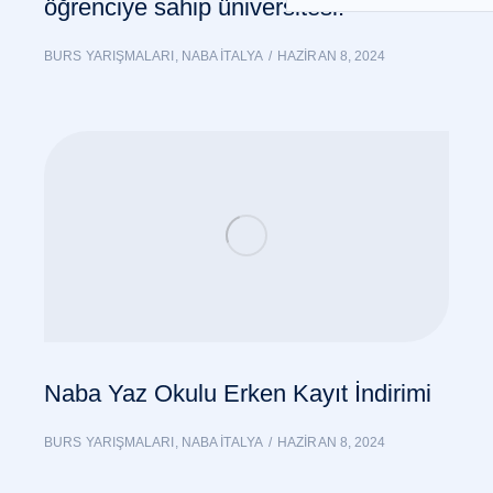
öğrenciye sahip üniversitesi.
BURS YARIŞMALARI
,
NABA İTALYA
HAZIRAN 8, 2024
Naba Yaz Okulu Erken Kayıt İndirimi
BURS YARIŞMALARI
,
NABA İTALYA
HAZIRAN 8, 2024