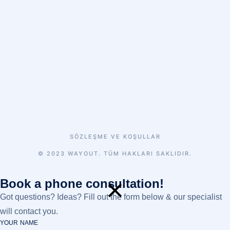
SÖZLEŞME VE KOŞULLAR
© 2023 WAYOUT. TÜM HAKLARI SAKLIDIR.
Book a phone consultation!
Got questions? Ideas? Fill out the form below & our specialist
will contact you.
YOUR NAME