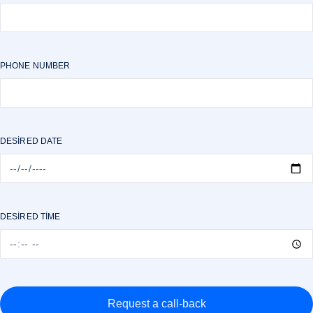
PHONE NUMBER
DESIRED DATE
DESIRED TIME
Request a call-back