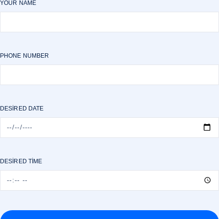
YOUR NAME
PHONE NUMBER
DESIRED DATE
DESIRED TIME