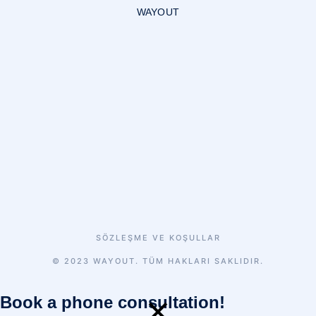
WAYOUT
SÖZLEŞME VE KOŞULLAR
© 2023 WAYOUT. TÜM HAKLARI SAKLIDIR.
Book a phone consultation!