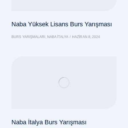
Naba Yüksek Lisans Burs Yarışması
BURS YARIŞMALARI
,
NABA İTALYA
HAZIRAN 8, 2024
Naba İtalya Burs Yarışması