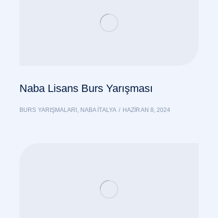
Naba Lisans Burs Yarışması
BURS YARIŞMALARI
,
NABA İTALYA
HAZIRAN 8, 2024