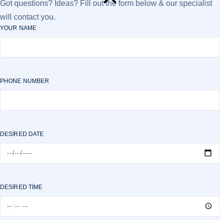
Got questions? Ideas? Fill out the form below & our specialist
will contact you.
YOUR NAME
PHONE NUMBER
DESIRED DATE
DESIRED TIME