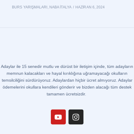
BURS YARIŞMALARI
,
NABA İTALYA
HAZIRAN 6, 2024
Adaylar ile 15 senedir mutlu ve dürüst bir iletişim içinde, tüm adayların
memnun kalacakları ve hayal kırıklığına uğramayacağı okulların
temsilciliğini sürdürüyoruz. Adaylardan hiçbir ücret almıyoruz. Adaylar
ödemelerini okullara kendileri gönderir ve bizden alacağı tüm destek
tamamen ücretsizdir.