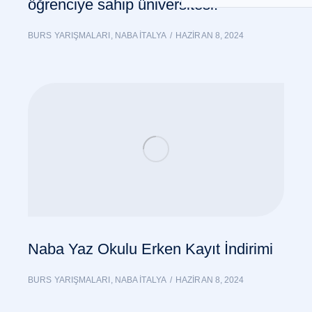
öğrenciye sahip üniversitesi.
BURS YARIŞMALARI
,
NABA İTALYA
HAZIRAN 8, 2024
Naba Yaz Okulu Erken Kayıt İndirimi
BURS YARIŞMALARI
,
NABA İTALYA
HAZIRAN 8, 2024