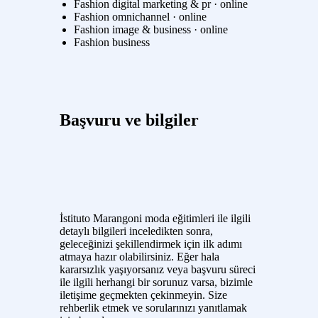
Fashion digital marketing & pr · online
Fashion omnichannel · online
Fashion image & business · online
Fashion business
Başvuru ve bilgiler
İstituto Marangoni moda eğitimleri ile ilgili
detaylı bilgileri inceledikten sonra,
geleceğinizi şekillendirmek için ilk adımı
atmaya hazır olabilirsiniz. Eğer hala
kararsızlık yaşıyorsanız veya başvuru süreci
ile ilgili herhangi bir sorunuz varsa, bizimle
iletişime geçmekten çekinmeyin. Size
rehberlik etmek ve sorularınızı yanıtlamak