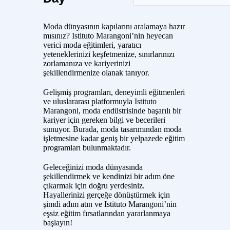
Moda dünyasının kapılarını aralamaya hazır
mısınız? Istituto Marangoni’nin heyecan
verici moda eğitimleri, yaratıcı
yeteneklerinizi keşfetmenize, sınırlarınızı
zorlamanıza ve kariyerinizi
şekillendirmenize olanak tanıyor.
Gelişmiş programları, deneyimli eğitmenleri
ve uluslararası platformuyla Istituto
Marangoni, moda endüstrisinde başarılı bir
kariyer için gereken bilgi ve becerileri
sunuyor. Burada, moda tasarımından moda
işletmesine kadar geniş bir yelpazede eğitim
programları bulunmaktadır.
Geleceğinizi moda dünyasında
şekillendirmek ve kendinizi bir adım öne
çıkarmak için doğru yerdesiniz.
Hayallerinizi gerçeğe dönüştürmek için
şimdi adım atın ve Istituto Marangoni’nin
eşsiz eğitim fırsatlarından yararlanmaya
başlayın!