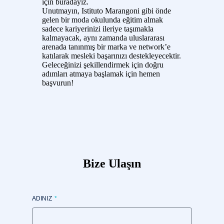
için buradayız.
Unutmayın, Istituto Marangoni gibi önde
gelen bir moda okulunda eğitim almak
sadece kariyerinizi ileriye taşımakla
kalmayacak, aynı zamanda uluslararası
arenada tanınmış bir marka ve network’e
katılarak mesleki başarınızı destekleyecektir.
Geleceğinizi şekillendirmek için doğru
adımları atmaya başlamak için hemen
başvurun!
Bize Ulaşın
ADINIZ