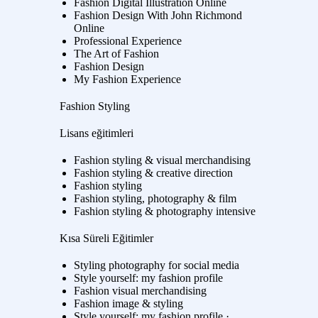
Fashion Digital İllustration Online
Fashion Design With John Richmond
Online
Professional Experience
The Art of Fashion
Fashion Design
My Fashion Experience
Fashion Styling
Lisans eğitimleri
Fashion styling & visual merchandising
Fashion styling & creative direction
Fashion styling
Fashion styling, photography & film
Fashion styling & photography intensive
Kısa Süreli Eğitimler
Styling photography for social media
Style yourself: my fashion profile
Fashion visual merchandising
Fashion image & styling
Style yourself: my fashion profile ·