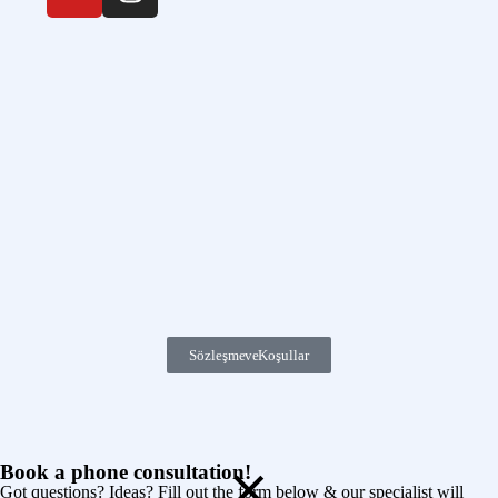
Sözleşme ve Koşullar
Book a phone consultation!
Got questions? Ideas? Fill out the form below & our specialist will